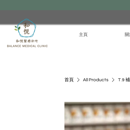
主頁
關
首頁
All Products
T.9