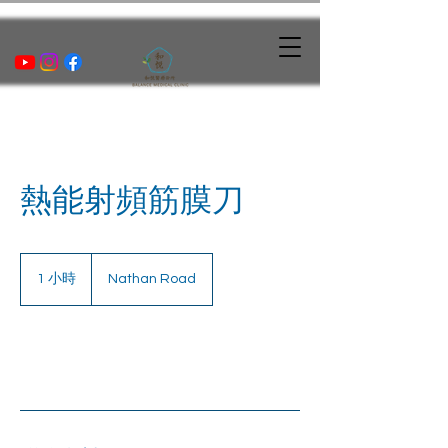
熱能射頻筋膜刀
1 小時
1
Nathan Road
小
立即預訂