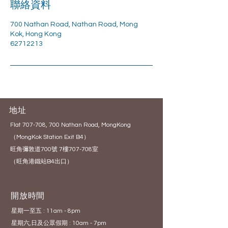
聯絡資料
700 Nathan Road, Nathan Road, Mong
Kok, Hong Kong
62712213
地址
Flat 707-708, 700 Nathan Road, MongKong
（MongKok Station Exit B4）
旺角彌敦道700號 7樓707-708室
（旺角港鐵站B4出口）
開放時間
星期一至五 : 11am - 8pm
星期六,日及公眾假期 : 10am - 7pm