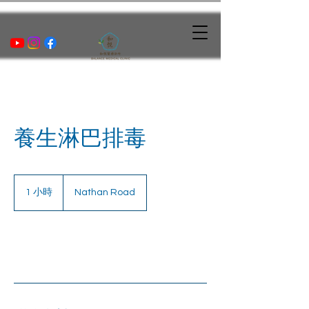
養生淋巴排毒
1 小時
1
Nathan Road
小
立即預訂