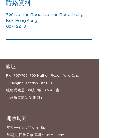
聯絡資料
700 Nathan Road, Nathan Road, Mong
Kok, Hong Kong
62712213
地址
Flat 707-708, 700 Nathan Road, MongKong
（MongKok Station Exit B4）
旺角彌敦道700號 7樓707-708室
（旺角港鐵站B4出口）
開放時間
星期一至五 : 11am - 8pm
星期六,日及公眾假期 : 10am - 7pm